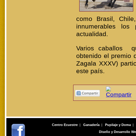
como Brasil, Chil
innumerables los
actualidad.
Varios caballos 
obtenido el premio 
Zagala XXXV) parti
este país.
Centro Ecuestre
|
Ganadería
|
Pupilaje y Doma
|
Diseño y Desarrollo W