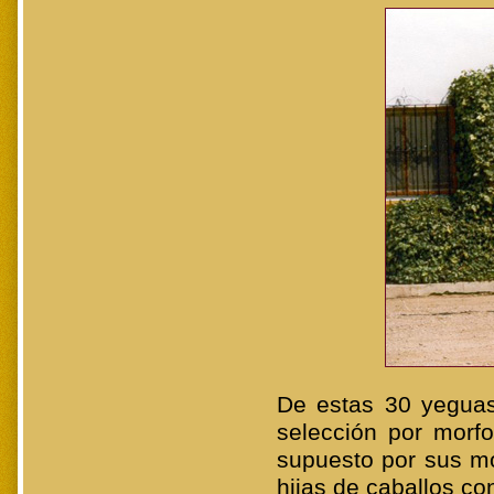
De estas 30 yeguas
selección por morfo
supuesto por sus mo
hijas de caballos c