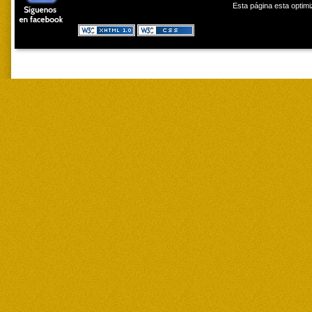
Esta página esta optimi