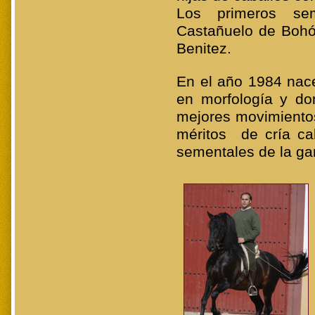
Los primeros se
Castañuelo de Boh
Benitez.
En el año 1984 nace
en morfología y d
mejores movimiento
méritos de cría ca
sementales de la ga